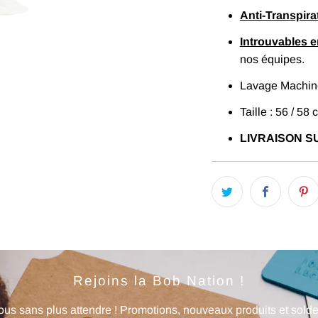
Anti-Transpira
Introuvables 
nos équipes.
Lavage Machine
Taille : 56 / 58 
LIVRAISON SU
Rejoins la Bob Nation !
us sans plus attendre ! Promotions, nouveaux produits et soldes