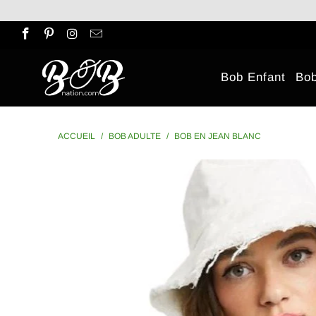
Bob Enfant
Bo
ACCUEIL
/
BOB ADULTE
/
BOB EN JEAN BLANC