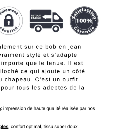
alement sur ce bob en jean
 vraiment stylé et s'adapte
'importe quelle tenue. Il est
iloché ce qui ajoute un côté
au chapeau. C'est un outfit
pour tous les adeptes de la
e
: impression de haute qualité réalisée par nos
ples
: confort optimal, tissu super doux.