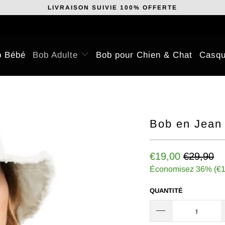
LIVRAISON SUIVIE 100% OFFERTE
b Bébé
Bob Adulte
Bob pour Chien & Chat
Casqu
Bob en Jean
€19,00
€29,90
Économisez 36% (
€1
QUANTITÉ