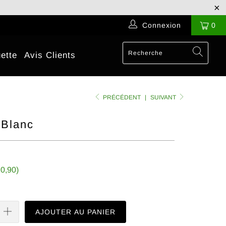
Connexion
0
ette
Avis Clients
PRÉCÉDENT
|
SUIVANT
 Blanc
0,90
)
AJOUTER AU PANIER