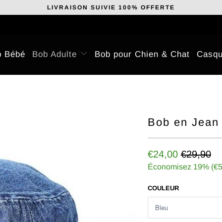
LIVRAISON SUIVIE 100% OFFERTE
b Bébé
Bob Adulte
Bob pour Chien & Chat
Casqu
Bob en Jean
€24,00
€29,90
Économisez 19% (
€5
COULEUR