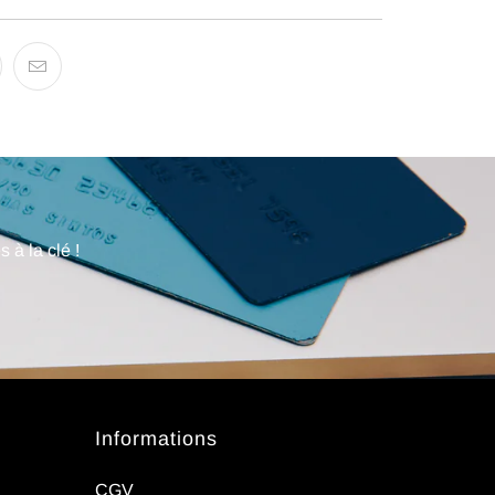
 à la clé !
Informations
CGV