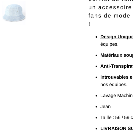
un accessoire
fans de mode e
!
Design Uniqu
équipes.
Matériaux sou
Anti-Transpira
Introuvables 
nos équipes.
Lavage Machine
Jean
Taille : 56 / 59 
LIVRAISON SU