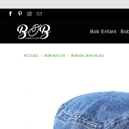
Bob Enfant
Bo
ACCUEIL
/
BOB ADULTE
/
BOB EN JEAN BLEU