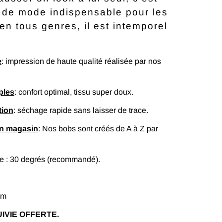
 de mode indispensable pour les
n tous genres, il est intemporel
e
: impression de haute qualité réalisée par nos
ples
: confort optimal, tissu super doux.
tion
: séchage rapide sans laisser de trace.
en magasin
: Nos bobs sont créés de A à Z par
 : 30 degrés (recommandé).
cm
IVIE OFFERTE.