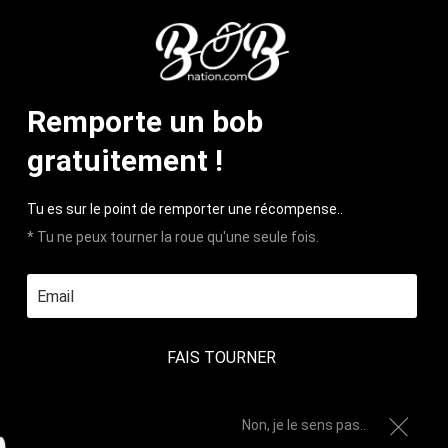
LIVRAISON SUIVIE 100% OFFERTE
Menu
0
Remporte un bob
PRÉCÉDENT
|
SUIVANT
gratuitement !
ACCUEIL
/
BOB AVEC FICELLE
/
BOB AVEC FICELLE PASSION
STREETWEAR
Tu es sur le point de remporter une récompense..
* Tu ne peux tourner la roue qu'une seule fois.
FAIS TOURNER
Non, je le sens pas..