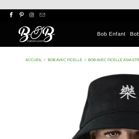
Bob Enfant
Bo
ACCUEIL
/
BOB AVEC FICELLE
/
BOB AVEC FICELLE ASIA S