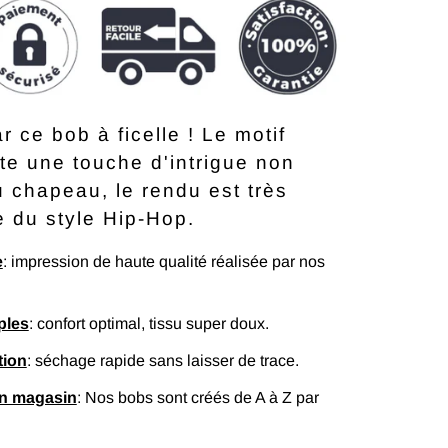
r ce bob à ficelle ! Le motif
te une touche d'intrigue non
 chapeau, le rendu est très
e du style Hip-Hop.
e
: impression de haute qualité réalisée par nos
ples
: confort optimal, tissu super doux.
tion
: séchage rapide sans laisser de trace.
en magasin
: Nos bobs sont créés de A à Z par