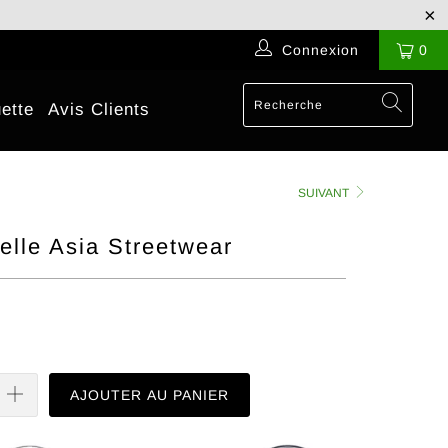
Connexion
0
ette
Avis Clients
SUIVANT
elle Asia Streetwear
AJOUTER AU PANIER