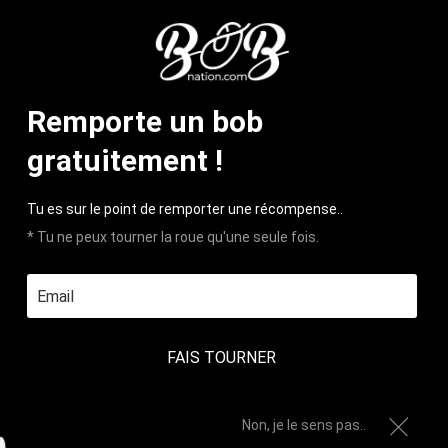
LIVRAISON SUIVIE 100% OFFERTE
Menu
0
Remporte un bob
PRÉCÉDENT
|
SUIVANT
gratuitement !
ACCUEIL
/
BOB ENFANT
/
BOB ENFANT SAFARI EN AFRIQUE
Tu es sur le point de remporter une récompense..
* Tu ne peux tourner la roue qu'une seule fois.
FAIS TOURNER
Non, je le sens pas..