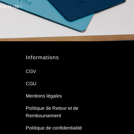
 à la clé !
Informations
CGV
CGU
Mentions légales
Politique de Retour et de
Remboursement
Politique de confidentialité