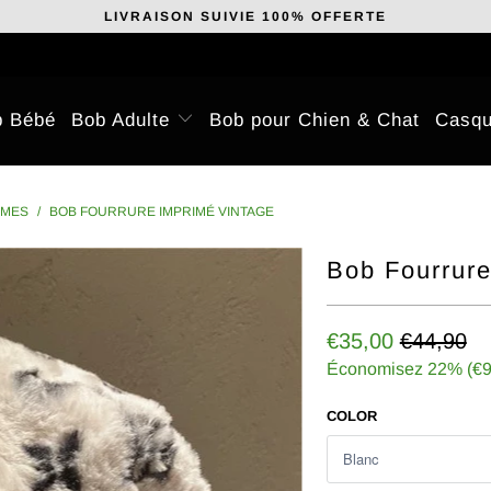
LIVRAISON SUIVIE 100% OFFERTE
b Bébé
Bob Adulte
Bob pour Chien & Chat
Casqu
MMES
/
BOB FOURRURE IMPRIMÉ VINTAGE
Bob Fourrure
€35,00
€44,90
Économisez 22% (
€9
COLOR