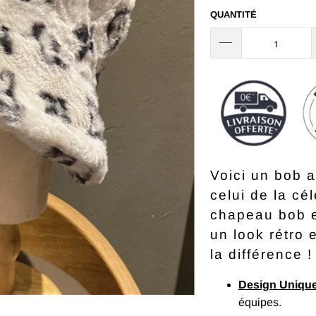
QUANTITÉ
Voici un bob a
celui de la cé
chapeau bob es
un look rétro e
la différence !
Design Uniqu
équipes.