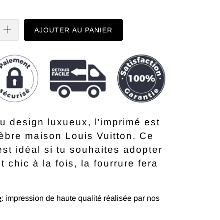
AJOUTER AU PANIER
u design luxueux, l'imprimé est
lèbre maison Louis Vuitton. Ce
t idéal si tu souhaites adopter
t chic à la fois, la fourrure fera
e
: impression de haute qualité réalisée par nos