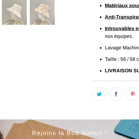
Matériaux sou
Anti-Transpira
Introuvables 
nos équipes.
Lavage Machine
Taille : 56 / 58 
LIVRAISON SU
Rejoins la Bob Nation !