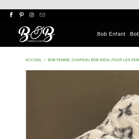
Bob Enfant
Bo
ACCUEIL
/
BOB FEMME, CHAPEAU BOB IDÉAL POUR LES FE