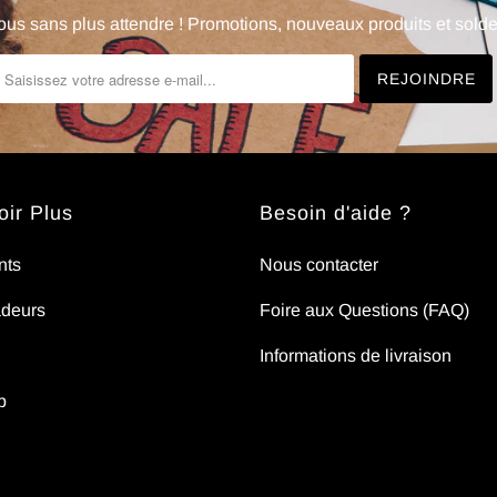
us sans plus attendre ! Promotions, nouveaux produits et soldes
ir Plus
Besoin d'aide ?
nts
Nous contacter
deurs
Foire aux Questions (FAQ)
Informations de livraison
p