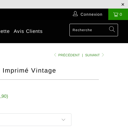
Connexion
0
ette
Avis Clients
PRÉCÉDENT
|
SUIVANT
 Imprimé Vintage
,90
)