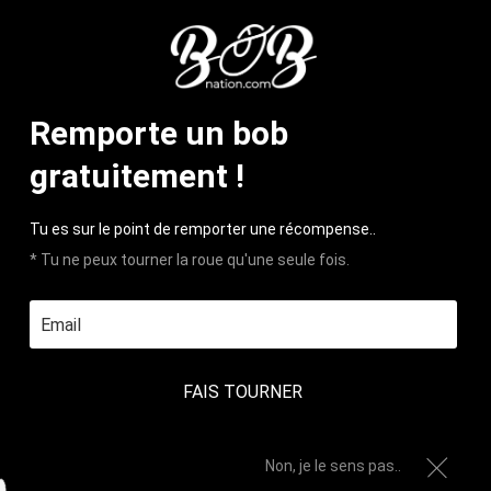
LIVRAISON SUIVIE 100% OFFERTE
Menu
0
Remporte un bob
PRÉCÉDENT
|
SUIVANT
gratuitement !
ACCUEIL
/
BOB EN FOURRURE
/
BOB FOURRURE ZÈBRE
Tu es sur le point de remporter une récompense..
* Tu ne peux tourner la roue qu'une seule fois.
FAIS TOURNER
Non, je le sens pas..