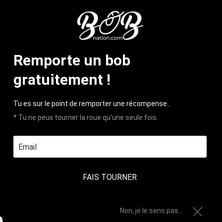
LIVRAISON SUIVIE 100% OFFERTE
Menu
0
Remporte un bob
PRÉCÉDENT
|
SUIVANT
gratuitement !
ACCUEIL
/
BOB MILITAIRE
/
BOB MILITAIRE SOLDAT ITALIEN OPEX
Tu es sur le point de remporter une récompense..
* Tu ne peux tourner la roue qu'une seule fois.
FAIS TOURNER
Non, je le sens pas..