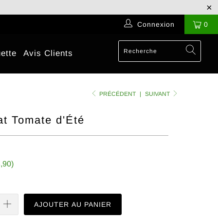
Connexion
0
ette
Avis Clients
PRÉCÉDENT
|
SUIVANT
t Tomate d'Été
,90
)
AJOUTER AU PANIER