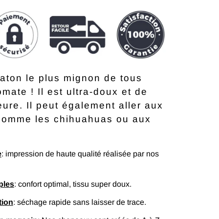
haton le plus mignon de tous
mate ! Il est ultra-doux et de
eure. Il peut également aller aux
 comme les chihuahuas ou aux
e
: impression de haute qualité réalisée par nos
ples
: confort optimal, tissu super doux.
tion
: séchage rapide sans laisser de trace.