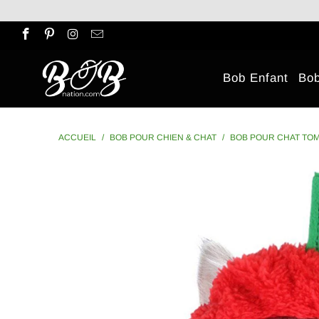
Bob Enfant
Bo
ACCUEIL
/
BOB POUR CHIEN & CHAT
/
BOB POUR CHAT TOM