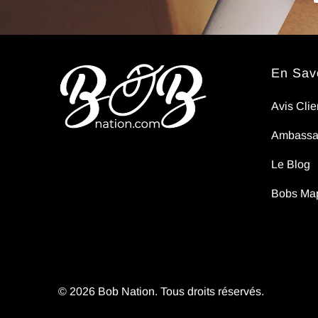
En Savo
Avis Clie
Ambassa
Le Blog
Bobs Ma
© 2026
Bob Nation
. Tous droits réservés.