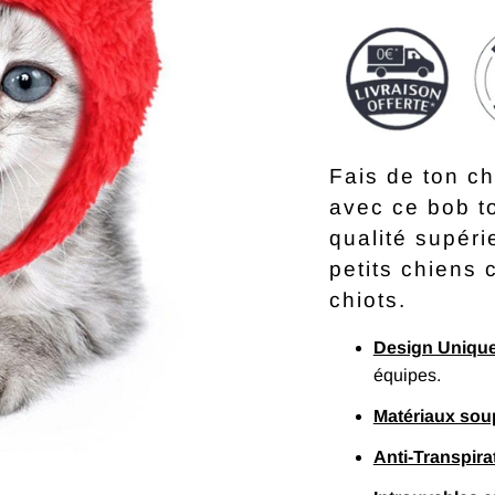
Fais de ton c
avec ce bob to
qualité supéri
petits chiens
chiots.
Design Uniqu
équipes.
Matériaux sou
Anti-Transpira