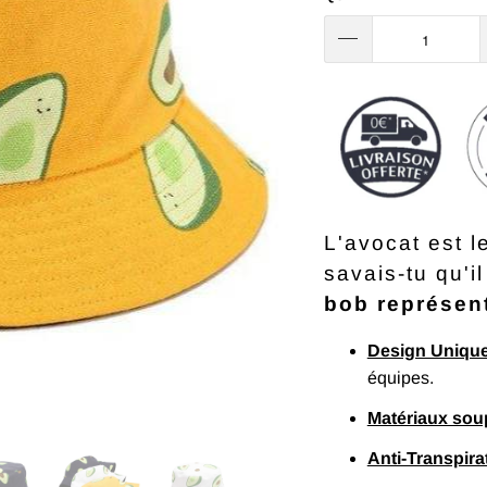
L'avocat
est le
savais-tu qu'il
bob représent
Design Uniqu
équipes.
Matériaux sou
Anti-Transpira