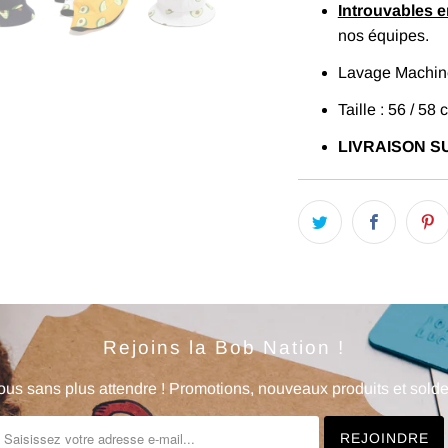
Introuvables 
nos équipes.
Lavage Machine
Taille : 56 / 58 
LIVRAISON SU
Rejoins la Bob Nation !
us sans plus attendre ! Promotions, nouveaux produits et soldes