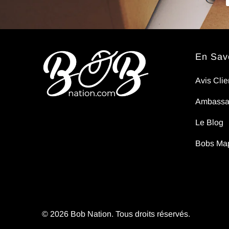
pas..
En Savo
Avis Clie
Ambassa
Le Blog
Bobs Ma
© 2026
Bob Nation
. Tous droits réservés.