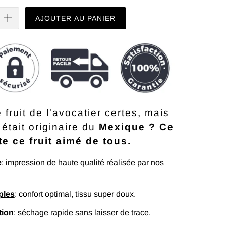
AJOUTER AU PANIER
 fruit de l'avocatier certes, mais
 était originaire du
Mexique ? Ce
e ce fruit aimé de tous.
e
: impression de haute qualité réalisée par nos
ples
: confort optimal, tissu super doux.
tion
: séchage rapide sans laisser de trace.