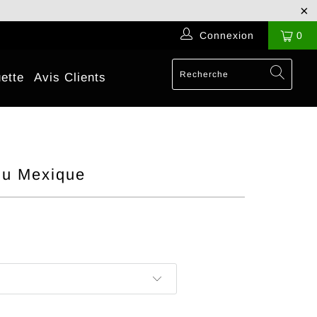
Connexion
0
ette
Avis Clients
du Mexique