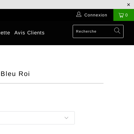
Connexion
0
ette
Avis Clients
 Bleu Roi