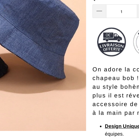
On adore la c
chapeau bob !
au style bohèm
plus il est ré
accessoire de 
à la main par 
Design Uniqu
équipes.