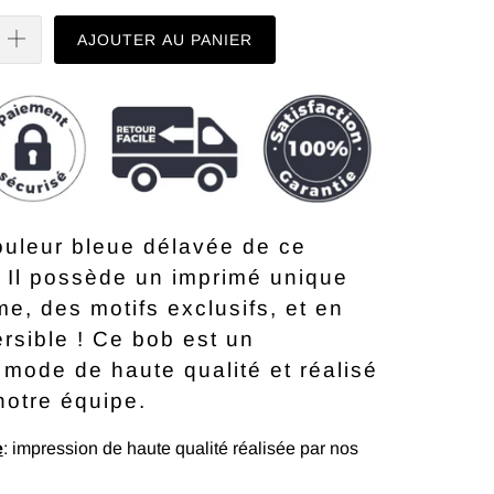
AJOUTER AU PANIER
ouleur bleue délavée de ce
 Il possède un imprimé unique
e, des motifs exclusifs, et en
versible ! Ce bob est un
mode de haute qualité et réalisé
notre équipe.
e
: impression de haute qualité réalisée par nos