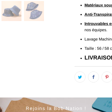
Matériaux sou
Anti-Transpira
Introuvables 
nos équipes.
Lavage Machine
Taille : 56 / 58 
LIVRAISO
Rejoins la Bob Nation !