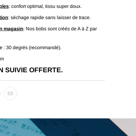
ples
: confort optimal, tissu super doux.
tion
: séchage rapide sans laisser de trace.
en magasin
: Nos bobs sont créés de A à Z par
 : 30 degrés (recommandé).
cm
N SUIVIE OFFERTE.