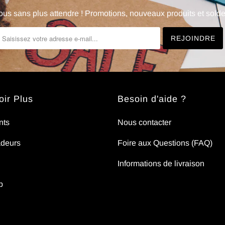
us sans plus attendre ! Promotions, nouveaux produits et soldes
ir Plus
Besoin d'aide ?
nts
Nous contacter
deurs
Foire aux Questions (FAQ)
Informations de livraison
p