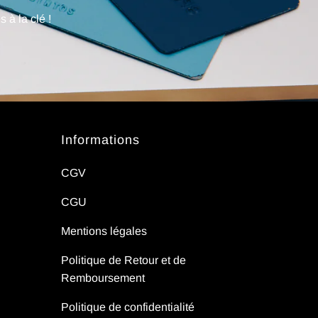
 à la clé !
Informations
CGV
CGU
Mentions légales
Politique de Retour et de
Remboursement
Politique de confidentialité