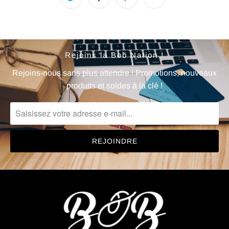
Rejoins la Bob Nation !
Rejoins-nous sans plus attendre ! Promotions, nouveaux
produits et soldes à la clé !