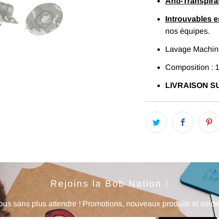
Anti-Transpira
Introuvables 
nos équipes.
Lavage Machine
Composition : 
LIVRAISON SU
Rejoins la Bob Nation !
us sans plus attendre ! Promotions, nouveaux produits et soldes