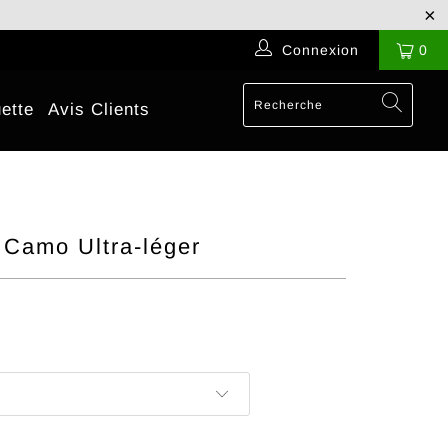
Connexion
0
ette
Avis Clients
e Camo Ultra-léger