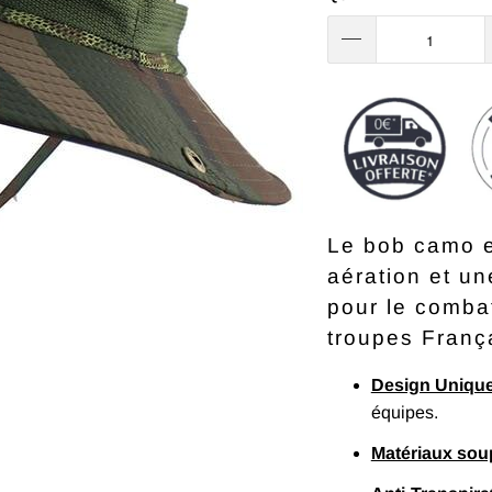
Le bob camo es
aération et une
pour le comba
troupes Franç
Design Uniqu
équipes.
Matériaux sou