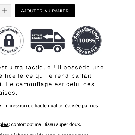
AJOUTER AU PANIER
t ultra-tactique ! Il possède une
 ficelle ce qui le rend parfait
t. Le camouflage est celui des
aises.
e
: impression de haute qualité réalisée par nos
ples
: confort optimal, tissu super doux.