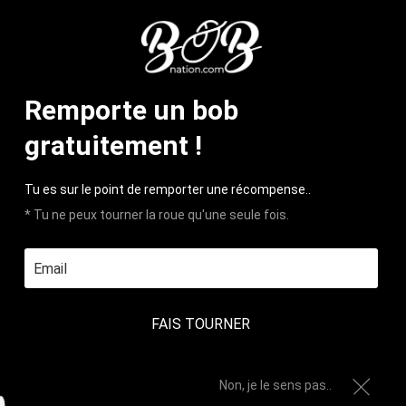
LIVRAISON SUIVIE 100% OFFERTE
Menu
0
Remporte un bob
ACCUEIL
/
PRODUITS
/
BOB FOURRURE BEIGE CHIC
gratuitement !
Tu es sur le point de remporter une récompense..
* Tu ne peux tourner la roue qu'une seule fois.
FAIS TOURNER
Non, je le sens pas..