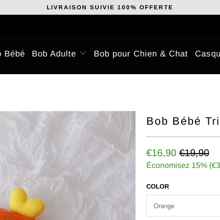
LIVRAISON SUIVIE 100% OFFERTE
b Bébé
Bob Adulte
Bob pour Chien & Chat
Casqu
Bob Bébé Tri
€16,90
€19,90
Économisez 15% (
€3
COLOR