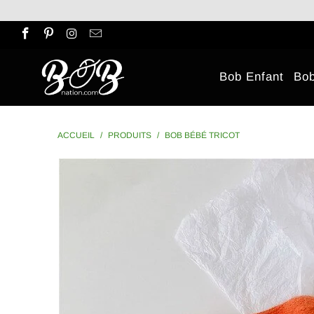
Bob Enfant
Bo
ACCUEIL
/
PRODUITS
/
BOB BÉBÉ TRICOT