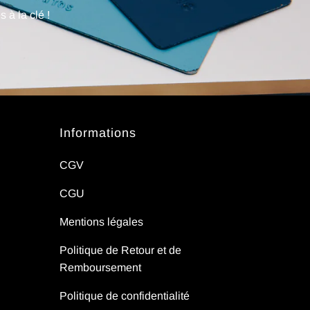
 à la clé !
Informations
CGV
CGU
Mentions légales
Politique de Retour et de
Remboursement
Politique de confidentialité