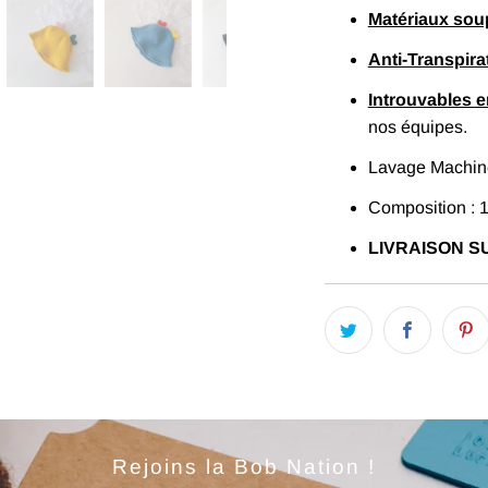
Matériaux sou
Anti-Transpira
Introuvables 
nos équipes.
Lavage Machine
Composition : 
LIVRAISON SU
Rejoins la Bob Nation !