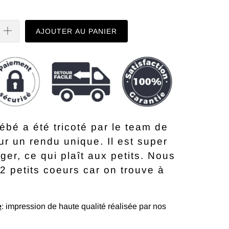
AJOUTER AU PANIER
bé a été tricoté par le team de
r un rendu unique. Il est super
éger, ce qui plaît aux petits. Nous
2 petits coeurs car on trouve à
.
e
: impression de haute qualité réalisée par nos