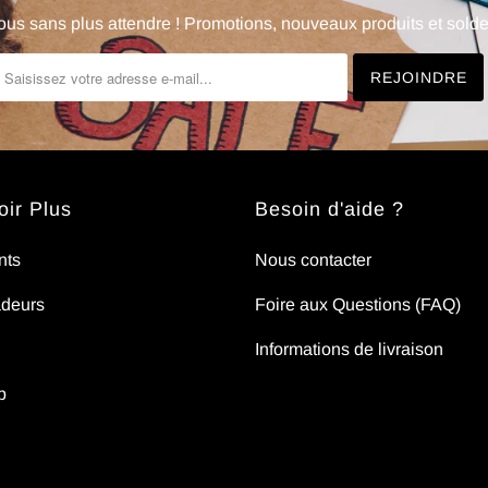
us sans plus attendre ! Promotions, nouveaux produits et soldes
ir Plus
Besoin d'aide ?
nts
Nous contacter
deurs
Foire aux Questions (FAQ)
Informations de livraison
p