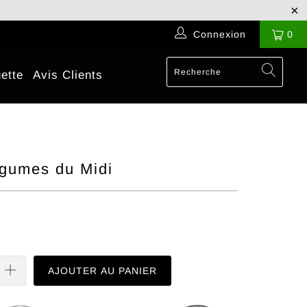
Connexion
0
ette
Avis Clients
gumes du Midi
AJOUTER AU PANIER