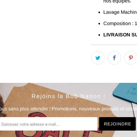
nos équipes.
Lavage Machine
Composition : 
LIVRAISON SU
Rejoins la Bob Nation !
us sans plus attendre ! Promotions, nouveaux produits et soldes