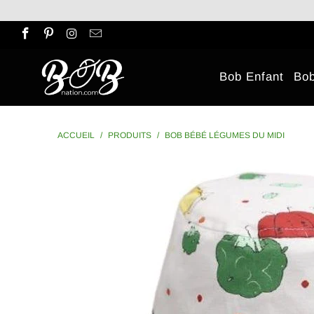
Bob Enfant
Bo
ACCUEIL
/
PRODUITS
/
BOB BÉBÉ LÉGUMES DU MIDI