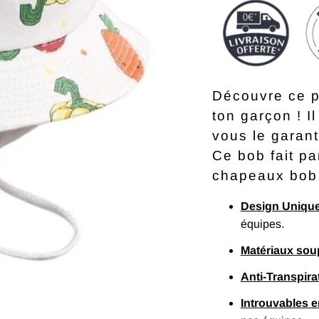
Découvre ce p
ton garçon ! I
vous le garant
Ce bob fait p
chapeaux bob
Design Uniqu
équipes.
Matériaux sou
Anti-Transpira
Introuvables 