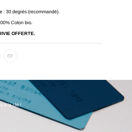
 : 30 degrés (recommandé).
100% Coton bio.
IVIE OFFERTE.
 à la clé !