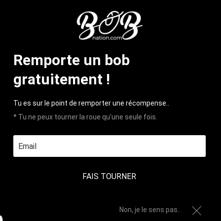
LIVRAISON SUIVIE 100% OFFERTE
Menu
0
Remporte un bob
ACCUEIL
/
PRODUITS
/
BOB BÉBÉ GRENOUILLE
gratuitement !
Tu es sur le point de remporter une récompense..
* Tu ne peux tourner la roue qu'une seule fois.
FAIS TOURNER
Non, je le sens pas..