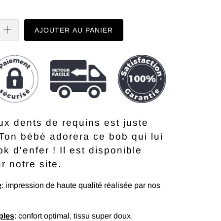
AJOUTER AU PANIER
x dents de requins est juste
! Ton bébé adorera ce bob qui lui
k d'enfer ! Il est disponible
 notre site.
e
: impression de haute qualité réalisée par nos
ples
: confort optimal, tissu super doux.