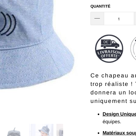
QUANTITÉ
Ce chapeau au
trop réaliste 
donnera un loo
uniquement sur
Design Uniqu
équipes.
Matériaux sou