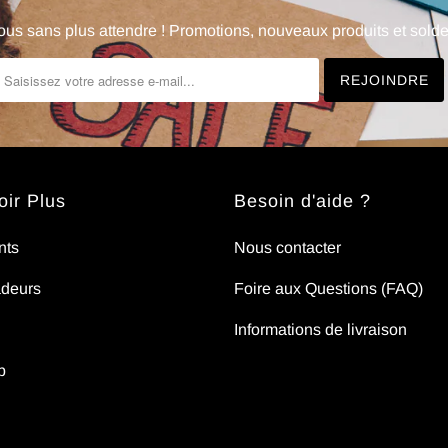
us sans plus attendre ! Promotions, nouveaux produits et soldes
ir Plus
Besoin d'aide ?
nts
Nous contacter
deurs
Foire aux Questions (FAQ)
Informations de livraison
p