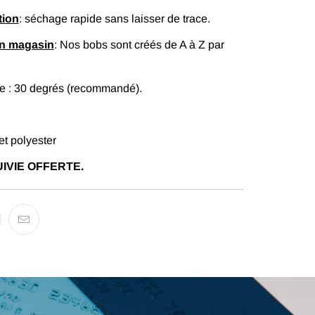
tion
: séchage rapide sans laisser de trace.
en magasin
: Nos bobs sont créés de A à Z par
 : 30 degrés (recommandé).
et polyester
IVIE OFFERTE.