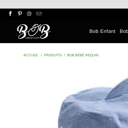
Bob Enfant
Bo
ACCUEIL
/
PRODUITS
/
BOB BÉBÉ REQUIN