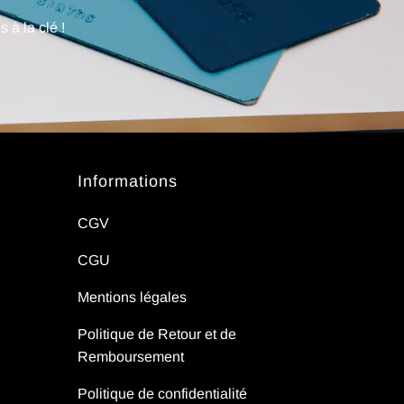
 à la clé !
Informations
CGV
CGU
Mentions légales
Politique de Retour et de
Remboursement
Politique de confidentialité