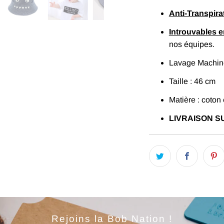
Anti-Transpira
Introuvables 
nos équipes.
Lavage Machine
Taille : 46 cm
Matière : coton 
LIVRAISON SU
Rejoins la Bob Nation !