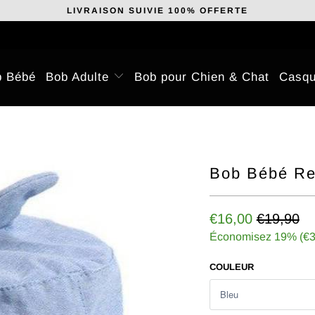
LIVRAISON SUIVIE 100% OFFERTE
b Bébé
Bob Adulte
Bob pour Chien & Chat
Casqu
Bob Bébé Re
€16,00
€19,90
Économisez 19% (
€3
COULEUR