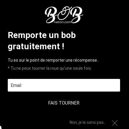
LIVRAISON SUIVIE 100% OFFERTE
Menu
0
Remporte un bob
ACCUEIL
/
PRODUITS
/
BOB MILITAIRE OPÉRATION AFGHANISTAN
gratuitement !
Tu es sur le point de remporter une récompense..
* Tu ne peux tourner la roue qu'une seule fois.
FAIS TOURNER
Non, je le sens pas..