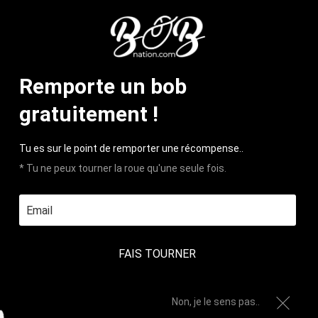
LIVRAISON SUIVIE 100% OFFERTE
Menu
0
Remporte un bob
ACCUEIL
/
PRODUITS
/
BOB FOURRURE MOUTON EFFECT
gratuitement !
Tu es sur le point de remporter une récompense..
* Tu ne peux tourner la roue qu'une seule fois.
FAIS TOURNER
Non, je le sens pas..