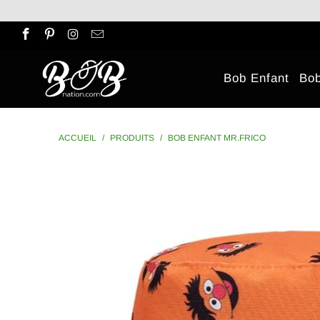
Bob Enfant
Bo
ACCUEIL
/
PRODUITS
/
BOB ENFANT MR.FRICO