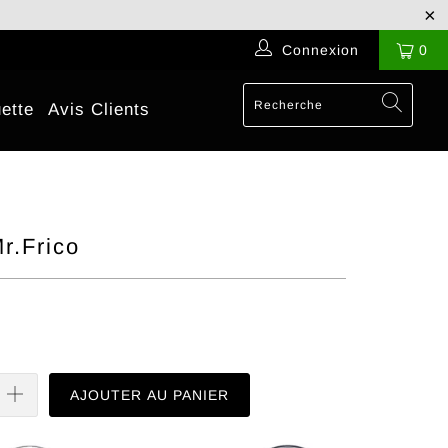
Connexion
0
ette
Avis Clients
r.Frico
AJOUTER AU PANIER