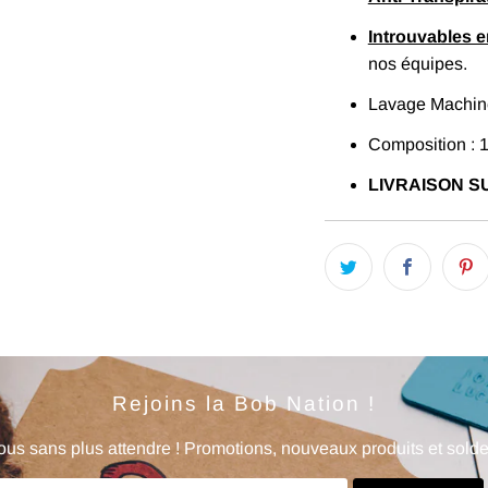
Introuvables 
nos équipes.
Lavage Machine
Composition : 
LIVRAISON SU
Rejoins la Bob Nation !
us sans plus attendre ! Promotions, nouveaux produits et soldes