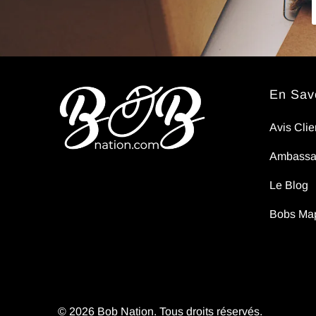
pas..
En Savo
Avis Clie
Ambassa
Le Blog
Bobs Ma
© 2026
Bob Nation
. Tous droits réservés.