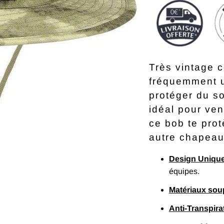
Très vintage c
fréquemment u
protéger du so
idéal pour ven
ce bob te pro
autre chapeau
Design Uniqu
équipes.
Matériaux sou
Anti-Transpira