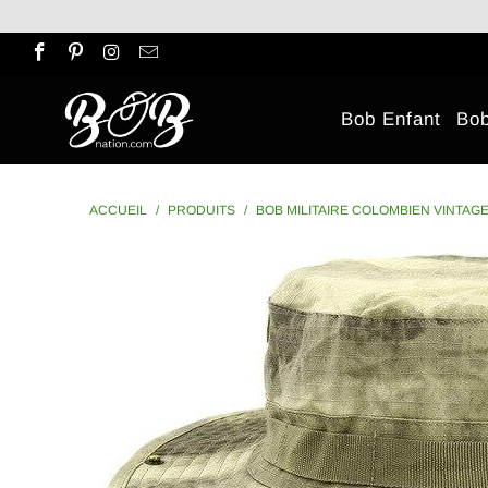
Bob Enfant
Bo
ACCUEIL
/
PRODUITS
/
BOB MILITAIRE COLOMBIEN VINTAG