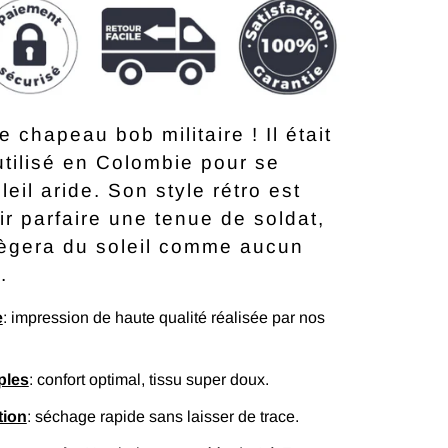
e chapeau bob militaire ! Il était
tilisé en Colombie pour se
leil aride. Son style rétro est
ir parfaire une tenue de soldat,
tègera du soleil comme aucun
.
e
: impression de haute qualité réalisée par nos
ples
: confort optimal, tissu super doux.
tion
: séchage rapide sans laisser de trace.