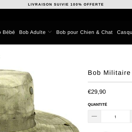
LIVRAISON SUIVIE 100% OFFERTE
b Bébé
Bob Adulte
Bob pour Chien & Chat
Casqu
E
Bob Militair
€29,90
QUANTITÉ