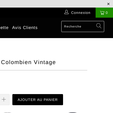
Connexion
0
ette
Avis Clients
e Colombien Vintage
AJOUTER AU PANIER