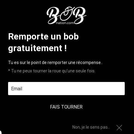
LIVRAISON SUIVIE 100% OFFERTE
Menu
0
Remporte un bob
ACCUEIL
/
PRODUITS
/
BOB MILITAIRE LÉGION SOVIÉTIQUE
gratuitement !
Tu es sur le point de remporter une récompense..
* Tu ne peux tourner la roue qu'une seule fois.
FAIS TOURNER
Non, je le sens pas..