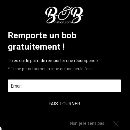
LIVRAISON SUIVIE 100% OFFERTE
Menu
0
Remporte un bob
ACCUEIL
/
PRODUITS
/
BOB ENFANT JOHNY LA TAUPE
gratuitement !
Tu es sur le point de remporter une récompense..
* Tu ne peux tourner la roue qu'une seule fois.
FAIS TOURNER
Non, je le sens pas..