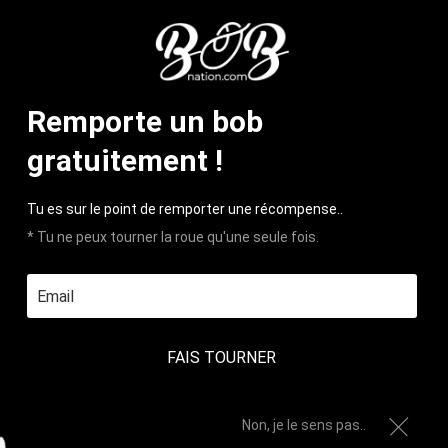
LIVRAISON SUIVIE 100% OFFERTE
Menu
0
Remporte un bob
ACCUEIL
/
BLOG : LE CHAPEAU BOB
← PRÉCÉDENT
/
SUIVANT →
gratuitement !
Qu’est-ce qu’un Calot ?
Tu es sur le point de remporter une récompense..
octobre 07, 2022
* Tu ne peux tourner la roue qu'une seule fois.
FAIS TOURNER
Non, je le sens pas..