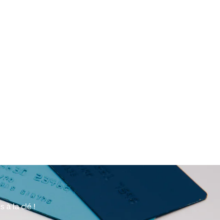
 à la clé !