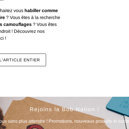
haitez vous
habiller comme
ire
? Vous êtes à la recherche
s camouflages
? Vous êtes
ndroit ! Découvrez nos
ci !
L'ARTICLE ENTIER
Rejoins la Bob Nation !
us sans plus attendre ! Promotions, nouveaux produits et soldes