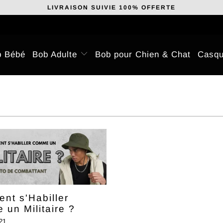
LIVRAISON SUIVIE 100% OFFERTE
b Bébé
Bob Adulte
Bob pour Chien & Chat
Casqu
nt s'Habiller
un Militaire ?
021