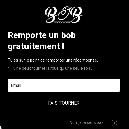
LIVRAISON SUIVIE 100% OFFERTE
Menu
0
Remporte un bob
ACCUEIL
/
BOB ADULTE
gratuitement !
Bob Adulte
Tu es sur le point de remporter une récompense..
* Tu ne peux tourner la roue qu'une seule fois.
VOIR DESCRIPTION DE LA
COLLECTION
FAIS TOURNER
Non, je le sens pas..